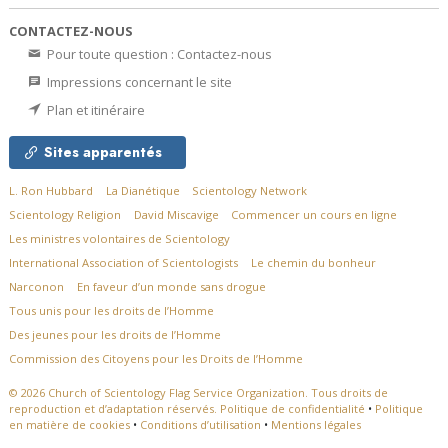
CONTACTEZ-NOUS
Pour toute question : Contactez-nous
Impressions concernant le site
Plan et itinéraire
Sites apparentés
L. Ron Hubbard
La Dianétique
Scientology Network
Scientology Religion
David Miscavige
Commencer un cours en ligne
Les ministres volontaires de Scientology
International Association of Scientologists
Le chemin du bonheur
Narconon
En faveur d’un monde sans drogue
Tous unis pour les droits de l’Homme
Des jeunes pour les droits de l’Homme
Commission des Citoyens pour les Droits de l’Homme
© 2026
Church of Scientology Flag Service Organization.
Tous droits de
reproduction et d’adaptation réservés.
Politique de confidentialité
•
Politique
en matière de cookies
•
Conditions d’utilisation
•
Mentions légales