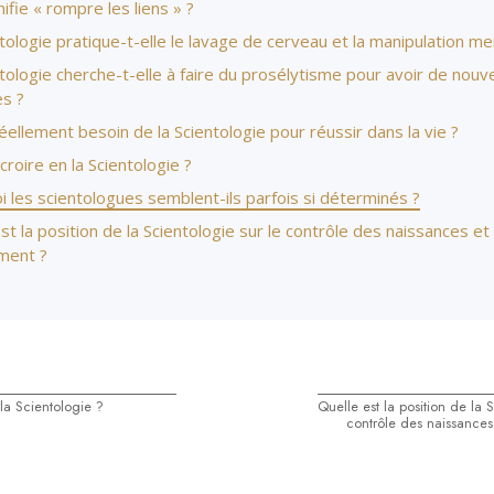
ifie « rompre les liens » ?
tologie pratique-t-elle le lavage de cerveau et la manipulation me
tologie cherche-t-elle à faire du prosélytisme pour avoir de nou
s ?
éellement besoin de la Scientologie pour réussir dans la vie ?
croire en la Scientologie ?
 les scientologues semblent-ils parfois si déterminés ?
st la position de la Scientologie sur le contrôle des naissances et
ement ?
 la Scientologie ?
Quelle est la position de la S
contrôle des naissances