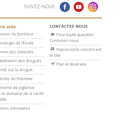
SUIVEZ-NOUS
CONTACTEZ-NOUS
re aide
chemin du bonheur
Pour toute question :
Contactez-nous
nologie de l’Étude
Impressions concernant
rme des criminels
le site
bilitation des drogués
Plan et itinéraire
érité sur la drogue
droits de l’Homme
nisme de vigilance
 le domaine de la santé
tale
stres volontaires