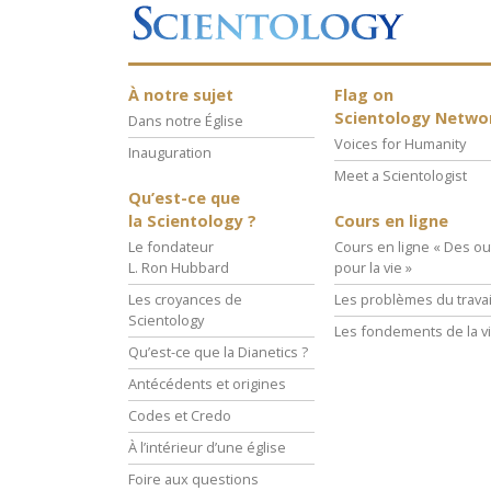
À notre sujet
Flag on
Scientology Netwo
Dans notre Église
Voices for Humanity
Inauguration
Meet a Scientologist
Qu’est-ce que
la Scientology ?
Cours en ligne
Le fondateur
Cours en ligne « Des out
L. Ron Hubbard
pour la vie »
Les croyances de
Les problèmes du travai
Scientology
Les fondements de la v
Qu’est-ce que la Dianetics ?
Antécédents et origines
Codes et Credo
À l’intérieur d’une église
Foire aux questions