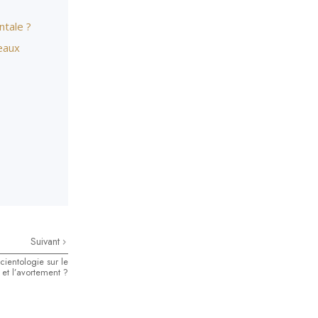
ntale ?
veaux
Suivant
cientologie sur le
 et l’avortement ?