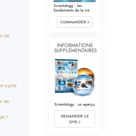
res volontaires de Scientology
Scientology : les
fondements de la vie
COMMANDER
on de
INFORMATIONS
SUPPLÉMENTAIRES
on a pris
ir de
Scientology : un aperçu
DEMANDER LE
ie ?
DVD