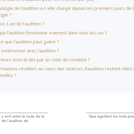
ologie de l’audition a-t-elle changé depuis les premiers jours de l
ogie ?
re-t-on de l’audition ?
ue l’audition fonctionne vraiment dans tous les cas ?
e que l’audition peut guérir ?
extérioriser avec l’audition ?
teurs sont-ils liés par un code de conduite ?
rmations révélées au cours des séances d’audition restent-elles 
tielles ?
y a-t-il entre la route de la
Que signifient les mots préc
e de l’audition de