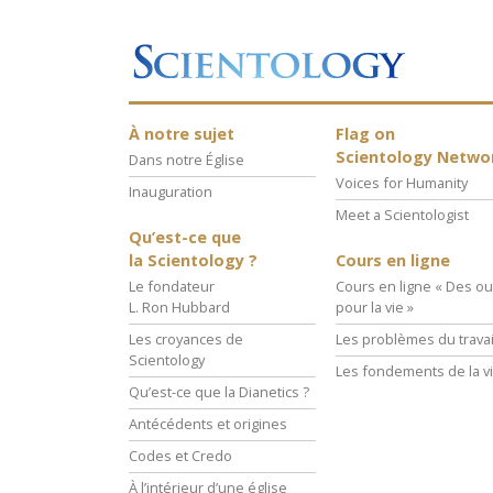
À notre sujet
Flag on
Scientology Netwo
Dans notre Église
Voices for Humanity
Inauguration
Meet a Scientologist
Qu’est-ce que
la Scientology ?
Cours en ligne
Le fondateur
Cours en ligne « Des out
L. Ron Hubbard
pour la vie »
Les croyances de
Les problèmes du travai
Scientology
Les fondements de la v
Qu’est-ce que la Dianetics ?
Antécédents et origines
Codes et Credo
À l’intérieur d’une église