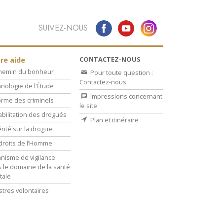
SUIVEZ-NOUS
CONTACTEZ-NOUS
re aide
chemin du bonheur
Pour toute question :
Contactez-nous
nologie de l’Étude
Impressions concernant
rme des criminels
le site
bilitation des drogués
Plan et itinéraire
érité sur la drogue
droits de l’Homme
nisme de vigilance
 le domaine de la santé
tale
stres volontaires