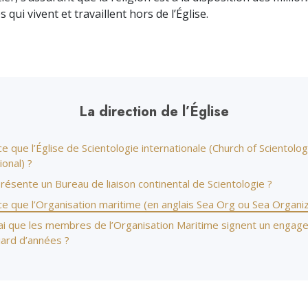
 qui vivent et travaillent hors de l’Église.
La direction de l’Église
e que l’Église de Scientologie internationale (Church of Scientolo
ional) ?
ésente un Bureau de liaison continental de Scientologie ?
e que l’Organisation maritime (en anglais Sea Org ou Sea Organiz
vrai que les membres de l’Organisation Maritime signent un enga
liard d’années ?