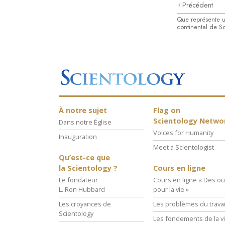
Précédent
Que représente u
continental de S
À notre sujet
Flag on
Scientology Netwo
Dans notre Église
Voices for Humanity
Inauguration
Meet a Scientologist
Qu’est-ce que
la Scientology ?
Cours en ligne
Le fondateur
Cours en ligne « Des out
L. Ron Hubbard
pour la vie »
Les croyances de
Les problèmes du travai
Scientology
Les fondements de la v