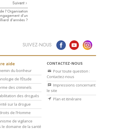
Suivant
 de l’Organisation
 engagement d’un
lliard d’années ?
SUIVEZ-NOUS
CONTACTEZ-NOUS
re aide
chemin du bonheur
Pour toute question :
Contactez-nous
nologie de l’Étude
Impressions concernant
rme des criminels
le site
bilitation des drogués
Plan et itinéraire
érité sur la drogue
droits de l’Homme
nisme de vigilance
 le domaine de la santé