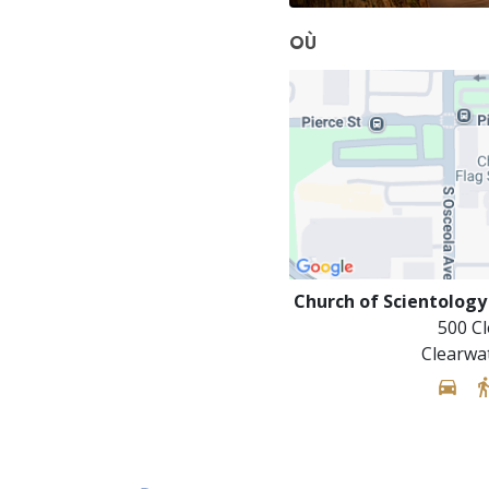
OÙ
Church of Scientology
500 Cl
Clearwa