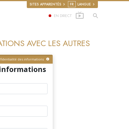
SITES APPARENTÉS
FR
LANGUE
EN DIRECT
TIONS AVEC LES AUTRES
fidentialité des informations
’informations