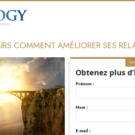
zation
URS COMMENT AMÉLIORER SES RELA
Con
Obtenez plus d
Prénom :
Nom :
E-mail :