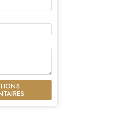
TIONS
NTAIRES