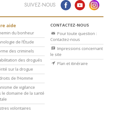
SUIVEZ-NOUS
CONTACTEZ-NOUS
re aide
chemin du bonheur
Pour toute question :
Contactez-nous
nologie de l’Étude
Impressions concernant
rme des criminels
le site
bilitation des drogués
Plan et itinéraire
érité sur la drogue
droits de l’Homme
nisme de vigilance
 le domaine de la santé
tale
stres volontaires