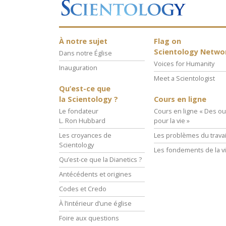
À notre sujet
Flag on
Scientology Netwo
Dans notre Église
Voices for Humanity
Inauguration
Meet a Scientologist
Qu’est-ce que
la Scientology ?
Cours en ligne
Le fondateur
Cours en ligne « Des out
L. Ron Hubbard
pour la vie »
Les croyances de
Les problèmes du travai
Scientology
Les fondements de la v
Qu’est-ce que la Dianetics ?
Antécédents et origines
Codes et Credo
À l’intérieur d’une église
Foire aux questions