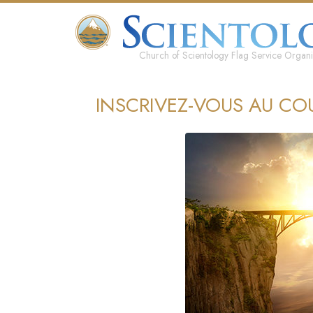
Church of Scientology Flag Service Organi
INSCRIVEZ-VOUS AU CO